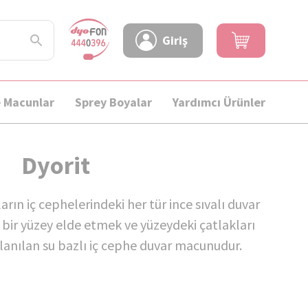
Giriş
e Macunlar
Sprey Boyalar
Yardımcı Ürünler
Dyorit
arın iç cephelerindeki her tür ince sıvalı duvar
bir yüzey elde etmek ve yüzeydeki çatlakları
lanılan su bazlı iç cephe duvar macunudur.