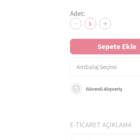
Adet:
1
Sepete Ekle
Ambalaj Seçimi
Güvenli Alışveriş
E-TİCARET AÇIKLAMA