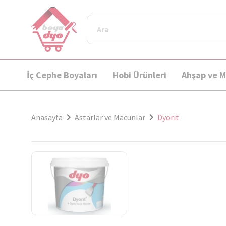
İç Cephe Boyaları
Hobi Ürünleri
Ahşap ve M
Anasayfa
Astarlar ve Macunlar
Dyorit