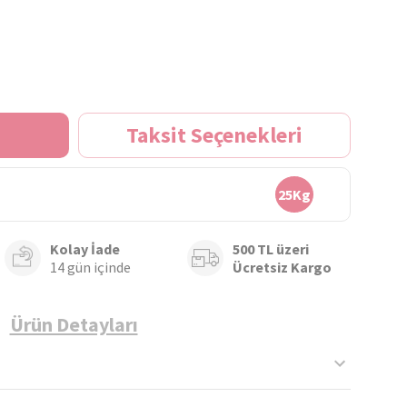
Taksit Seçenekleri
25Kg
Kolay İade
500 TL üzeri
14 gün içinde
Ücretsiz Kargo
Ürün Detayları