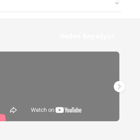
Neden Boyadyo?