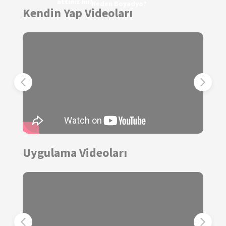
attınız mı?
Neden Boyadyo?
Kendin Yap Videoları
Uygulama Videoları